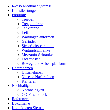
R-taso Modular System®
Dienstleistungen
Produkte
Treppen
Treppentürme
Tanktreppe
Leitern
Wartungsplattformen
Geländer
Sicherheitsschranken
Wartungsschranke
Mezzanin-Schranke
Lichtmasten
Bewegliche Arbeitsplattform
Unternehmen
Unternehmen
Neueste Nachrichten
Karrieren
Nachhaltigkeit
Nachhaltigkeit
CO-Fußabdruck
Referenzen
Dokumente
Kontaktieren Sie uns