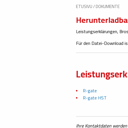
ETUSIVU
/
DOKUMENTE
Herunterladba
Leistungserklärungen, Bro
Für den Datei-Download ist
Leistungser
R-gate
R-gate HST
Ihre Kontaktdaten werden 