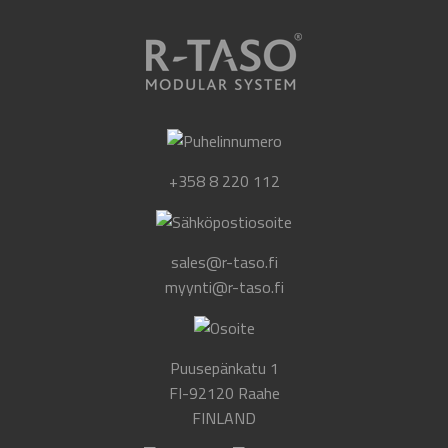
+358 8 220 112
sales@r-taso.fi
myynti@r-taso.fi
Puusepänkatu 1
FI-92120 Raahe
FINLAND