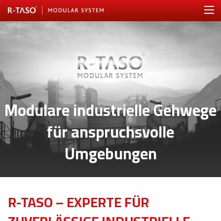
Modulare industrielle Gehwege
für anspruchsvolle
Umgebungen
R-TASO – EXPERTE FÜR