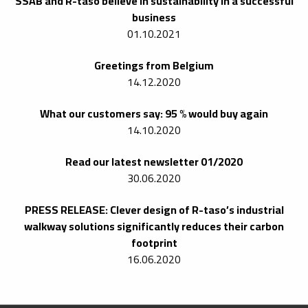
SSAB and R-taso believe in sustainability in a successful
business
01.10.2021
Greetings from Belgium
14.12.2020
What our customers say: 95 % would buy again
14.10.2020
Read our latest newsletter 01/2020
30.06.2020
PRESS RELEASE: Clever design of R-taso’s industrial
walkway solutions significantly reduces their carbon
footprint
16.06.2020